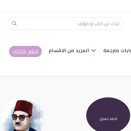
ايات مترجمة
المزيد من الاقسام
انشر كتابك
احمد حسين