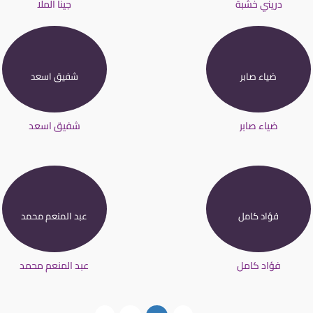
دريني خشبة
جينا الملا
ضياء صابر
شفيق اسعد
ضياء صابر
شفيق اسعد
فؤاد كامل
عبد المنعم محمد
فؤاد كامل
عبد المنعم محمد