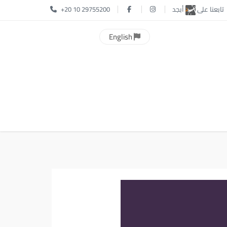
تابعنا على
أبجد
+20 10 29755200
English