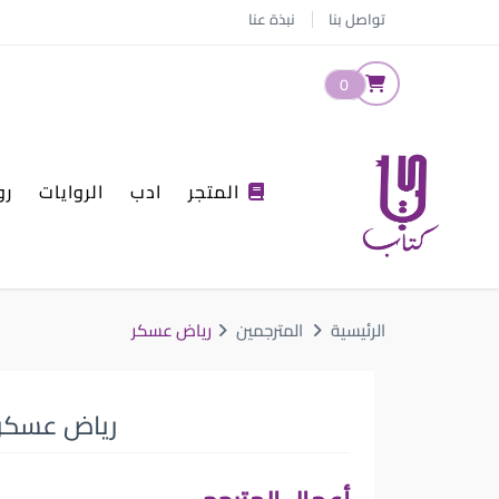
تواصل بنا
نبذة عنا
0
المتجر
ادب
الروايات
رو
الرئيسية
المترجمين
رياض عسكر
رياض عسكر