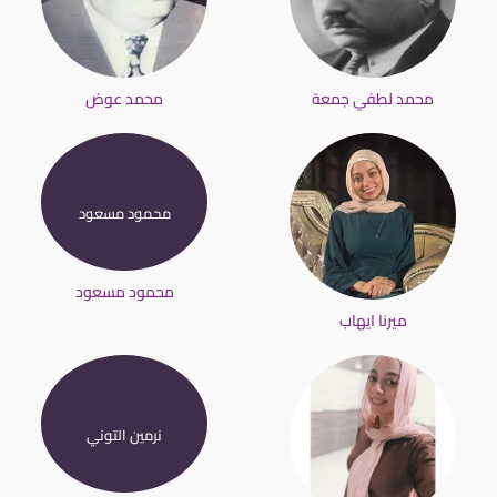
محمد لطفي جمعة
محمد عوض
محمود مسعود
محمود مسعود
ميرنا ايهاب
نرمين التوني