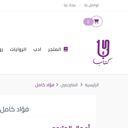
تواصل بنا
نبذة عنا
0
المتجر
ادب
الروايات
رو
الرئيسية
المترجمين
فؤاد كامل
فؤاد كامل