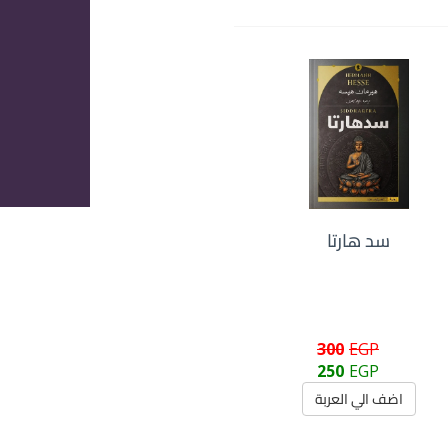
سد هارتا
300
EGP
250
EGP
اضف الي العربة