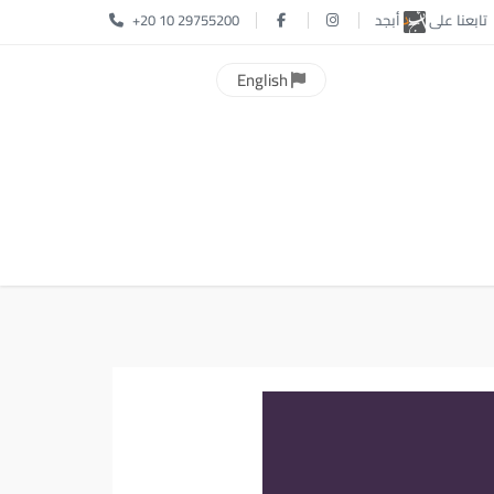
تابعنا على
أبجد
+20 10 29755200
English