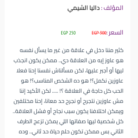
المؤلف :
داليا الشيمي
السعر :
250 EGP
300 EGP
كثير مننا دخل في علاقة من غير ما يسأل نفسه
هو عاوز إيه من العلاقة دي.. ممكن يكون انجذب
ليها أو أجبر عليها، لكن مسألناش نفسنا إحنا فعلا
عاوزين نكمل؟! هو ده الشخص المناسب؟! هو
الحب كل حاجة في العلاقة ؟! ..... لكن الأكيد إننا
مش عاوزين نتجرح أو نجرح حد معانا، إحنا مختلفين
ويمكن اختلافنا يكون سبب نجاح أو فشل العلاقة..
كل شخصية ليها صفاتها اللي يمكن تزعج الطرف
الثاني بس ممكن تكون حلم حياة حد ثاني.. وده