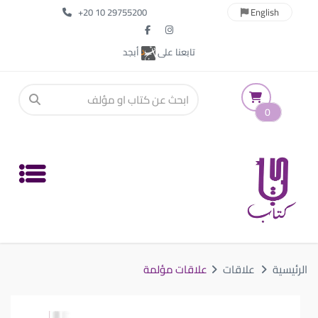
+20 10 29755200
English
تابعنا على
أبجد
0
الرئيسية
علاقات
علاقات مؤلمة