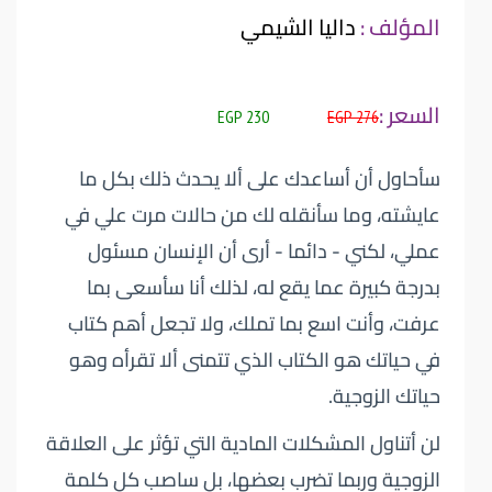
المؤلف :
داليا الشيمي
السعر :
230 EGP
276 EGP
سأحاول أن أساعدك على ألا يحدث ذلك بكل ما
عايشته، وما سأنقله لك من حالات مرت علي في
عملي، لكني - دائما - أرى أن الإنسان مسئول
بدرجة كبيرة عما يقع له، لذلك أنا سأسعى بما
عرفت، وأنت اسع بما تملك، ولا تجعل أهم كتاب
في حياتك هو الكتاب الذي تتمنى ألا تقرأه وهو
حياتك الزوجية.
لن أتناول المشكلات المادية التي تؤثر على العلاقة
الزوجية وربما تضرب بعضها، بل ساصب كل كلمة