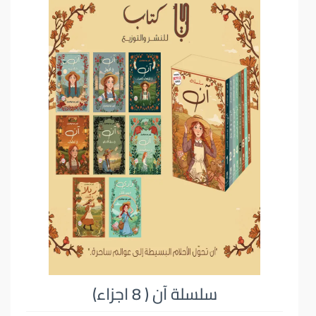
سلسلة آن ( 8 اجزاء)