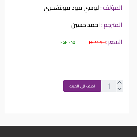
المؤلف :
لوسي مود مونتغمري
المترجم :
احمد حسين
السعر :
850 EGP
1700 EGP
.
اضف الي العربة