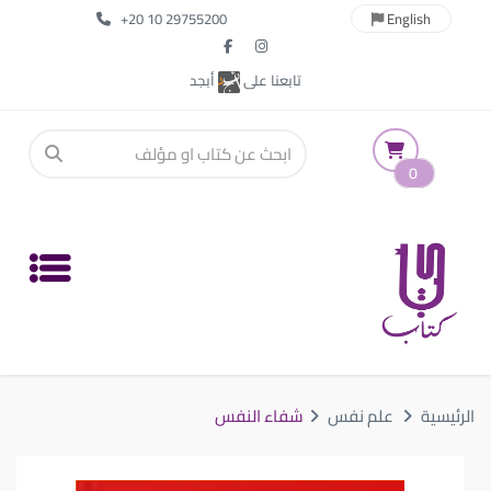
+20 10 29755200
English
تابعنا على
أبجد
0
الرئيسية
علم نفس
شفاء النفس