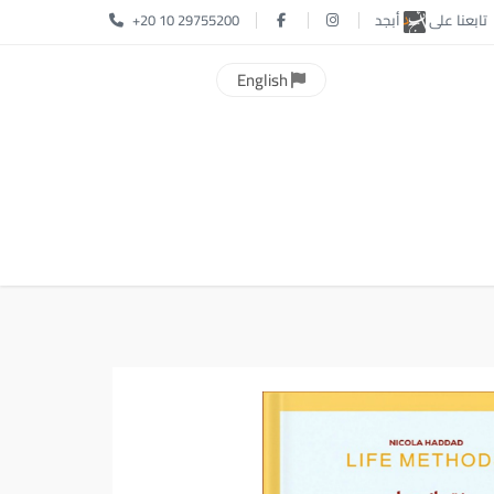
تابعنا على
أبجد
+20 10 29755200
English