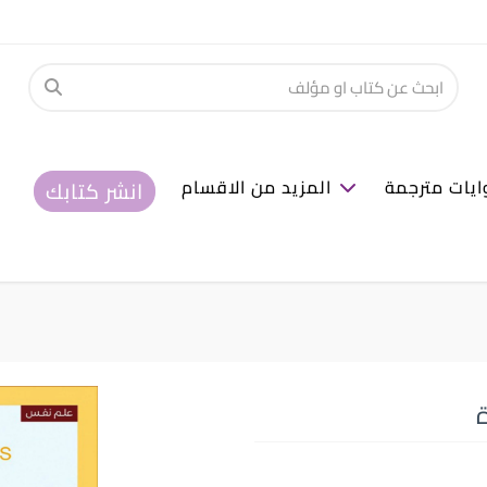
ايات مترجمة
المزيد من الاقسام
انشر كتابك
ة