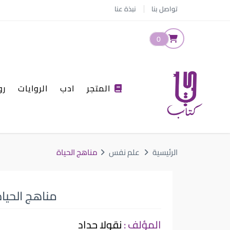
تواصل بنا
نبذة عنا
0
المتجر
ادب
الروايات
رو
الرئيسية
علم نفس
مناهج الحياة
مناهج الحيا
المؤلف :
نقولا حداد