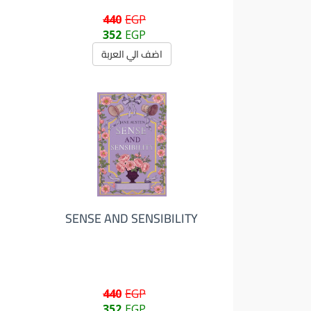
440
EGP
352
EGP
اضف الي العربة
SENSE AND SENSIBILITY
440
EGP
352
EGP