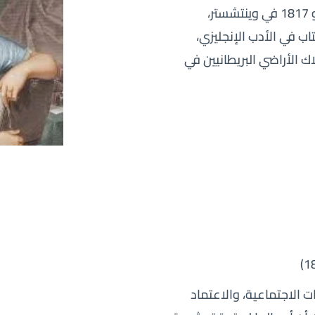
في ستيفنتون، بريطانيا، وتوفيت في 18 يوليو 1817 في وينتشستر،
اب في الأدب الإنجليزي،
ك الأراضي البريطانيين في
ت الاجتماعية، والاعتماد