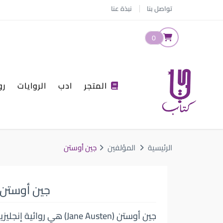
تواصل بنا
نبذة عنا
0
المتجر
ادب
الروايات
رو
الرئيسية
المؤلفين
جين أوستن
جين أوستن